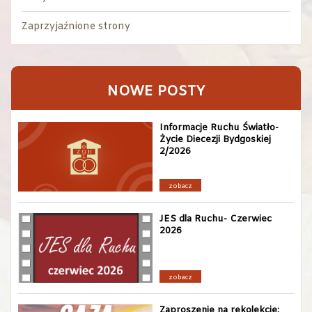
Zaprzyjaźnione strony
NOWE POSTY
Informacje Ruchu Światło-
Życie Diecezji Bydgoskiej
2/2026
zobacz
JES dla Ruchu- Czerwiec
2026
zobacz
Zaproszenie na rekolekcje: