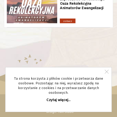
Oaza Rekolekcyjna
Animatorów Ewangelizacji
zobacz
Ta strona korzysta z plików cookie i przetwarza dane
osobowe. Pozostając na niej, wyrażasz zgodę na
korzystanie z cookies i na przetwarzanie danych
osobowych.
Czytaj więcej...
© Domowy Kościół diecezja bydgoska
Strona chroniona:
design: TMK Studio