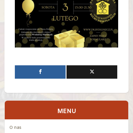
MENU
O nas