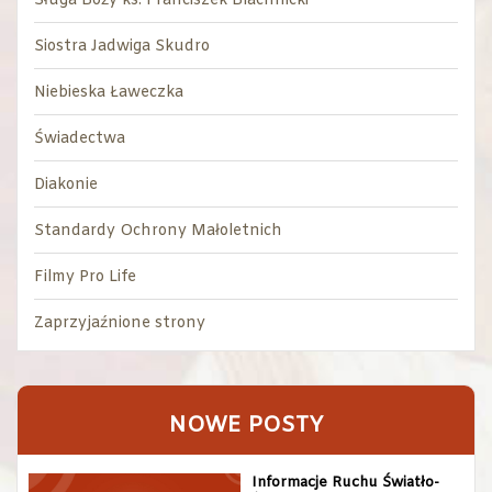
Sługa Boży ks. Franciszek Blachnicki
Siostra Jadwiga Skudro
Niebieska Ławeczka
Świadectwa
Diakonie
Standardy Ochrony Małoletnich
Filmy Pro Life
Zaprzyjaźnione strony
NOWE POSTY
Informacje Ruchu Światło-