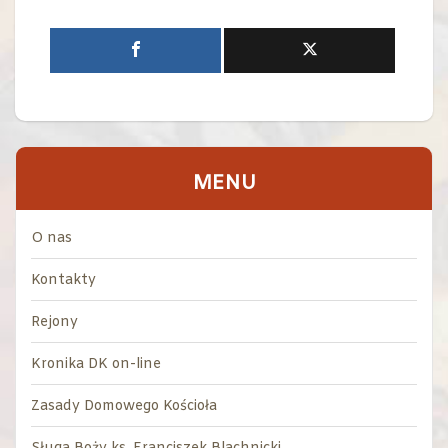
MENU
O nas
Kontakty
Rejony
Kronika DK on-line
Zasady Domowego Kościoła