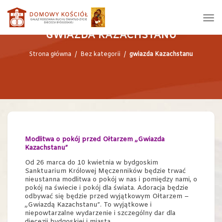
GWIAZDA KAZACHSTANU
Strona główna
/
Bez kategorii
/
gwiazda Kazachstanu
Modlitwa o pokój przed Ołtarzem „Gwiazda
Kazachstanu”
Od 26 marca do 10 kwietnia w bydgoskim
Sanktuarium Królowej Męczenników będzie trwać
nieustanna modlitwa o pokój w nas i pomiędzy nami, o
pokój na świecie i pokój dla świata. Adoracja będzie
odbywać się będzie przed wyjątkowym Ołtarzem –
„Gwiazdą Kazachstanu”. To wyjątkowe i
niepowtarzalne wydarzenie i szczególny dar dla
diecezji bydgoskiej i miasta.