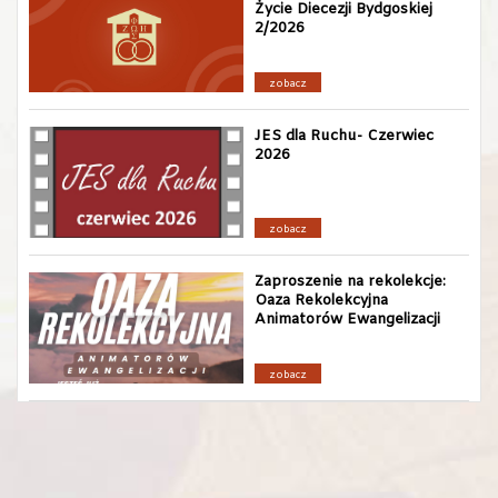
Życie Diecezji Bydgoskiej
2/2026
zobacz
JES dla Ruchu- Czerwiec
2026
zobacz
Zaproszenie na rekolekcje:
Oaza Rekolekcyjna
Animatorów Ewangelizacji
zobacz