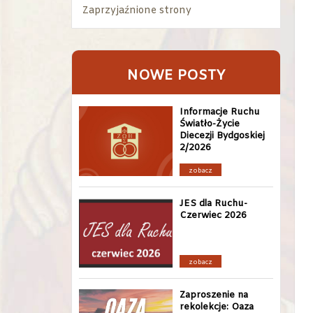
Zaprzyjaźnione strony
NOWE POSTY
Informacje Ruchu
Światło-Życie
Diecezji Bydgoskiej
2/2026
zobacz
JES dla Ruchu-
Czerwiec 2026
zobacz
Zaproszenie na
rekolekcje: Oaza