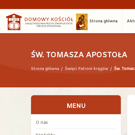
Strona główna
Akt
ŚW. TOMASZA APOSTOŁA
Strona główna
/
Święci Patroni kręgów
/
Św. Tomas
MENU
O nas