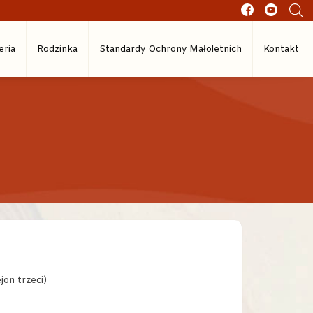
eria
Rodzinka
Standardy Ochrony Małoletnich
Kontakt
jon trzeci)