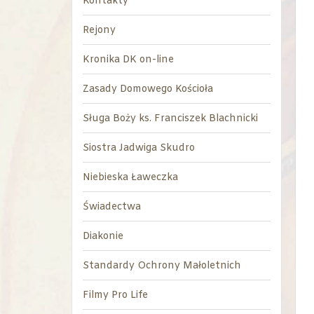
Kontakty
Rejony
Kronika DK on-line
Zasady Domowego Kościoła
Sługa Boży ks. Franciszek Blachnicki
Siostra Jadwiga Skudro
Niebieska Ławeczka
Świadectwa
Diakonie
Standardy Ochrony Małoletnich
Filmy Pro Life