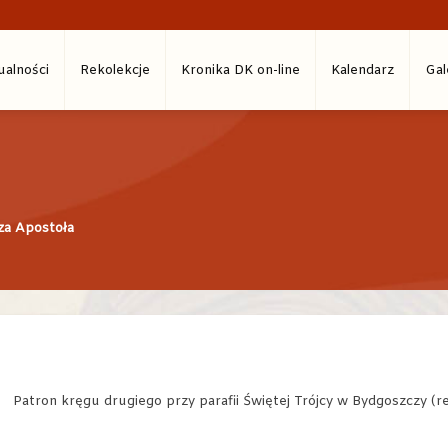
ualności
Rekolekcje
Kronika DK on-line
Kalendarz
Gal
za Apostoła
Patron kręgu drugiego przy parafii Świętej Trójcy w Bydgoszczy (re