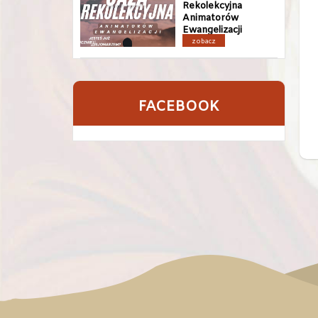
Rekolekcyjna
Animatorów
Ewangelizacji
zobacz
FACEBOOK