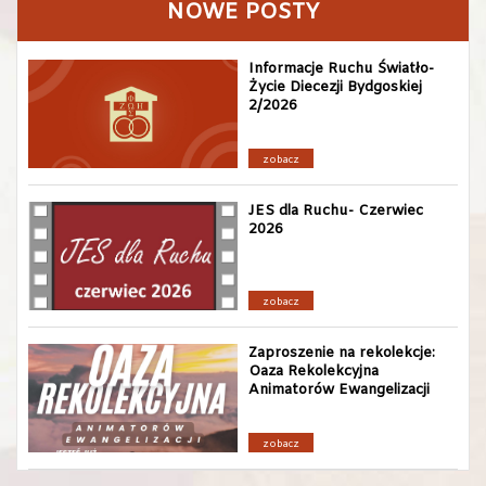
NOWE POSTY
Informacje Ruchu Światło-
Życie Diecezji Bydgoskiej
2/2026
zobacz
JES dla Ruchu- Czerwiec
2026
zobacz
Zaproszenie na rekolekcje:
Oaza Rekolekcyjna
Animatorów Ewangelizacji
zobacz