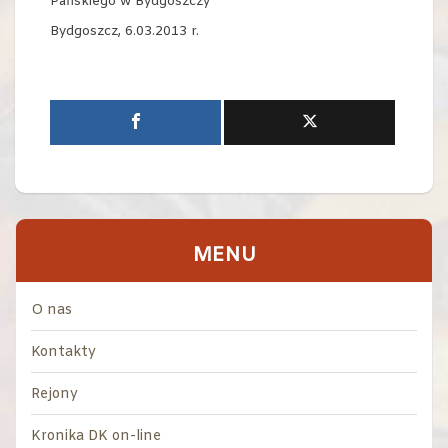
Pańskiego w Bydgoszczy
Bydgoszcz, 6.03.2013 r.
MENU
O nas
Kontakty
Rejony
Kronika DK on-line