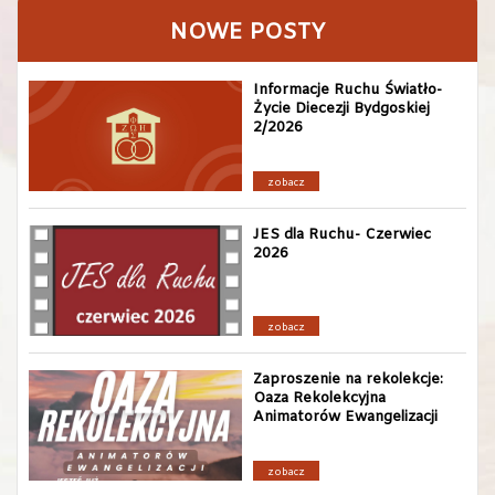
NOWE POSTY
Informacje Ruchu Światło-
Życie Diecezji Bydgoskiej
2/2026
zobacz
JES dla Ruchu- Czerwiec
2026
zobacz
Zaproszenie na rekolekcje:
Oaza Rekolekcyjna
Animatorów Ewangelizacji
zobacz