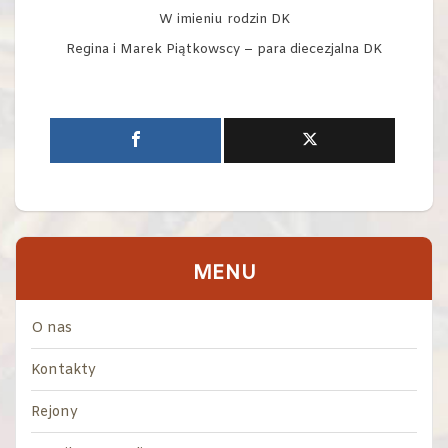
W imieniu rodzin DK
Regina i Marek Piątkowscy – para diecezjalna DK
MENU
O nas
Kontakty
Rejony