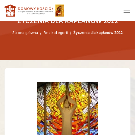
ŻYCZENIA DLA KAPŁANÓW 2012
Strona główna
/
Bez kategorii
/
Życzenia dla kapłanów 2012