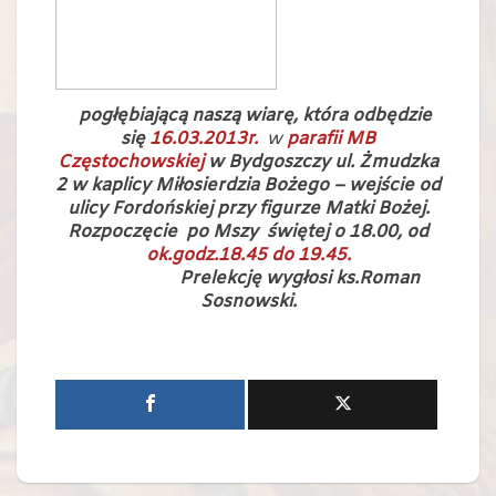
pogłębiającą naszą wiarę, która odbędzie
się
16.03.2013r.
w
parafii MB
Częstochowskiej
w Bydgoszczy ul. Żmudzka
2 w kaplicy Miłosierdzia Bożego – wejście od
ulicy Fordońskiej przy figurze Matki Bożej.
Rozpoczęcie po Mszy
świętej o 18.00, od
ok.godz.18.45 do 19.45.
Prelekcję wygłosi ks.Roman
Sosnowski.