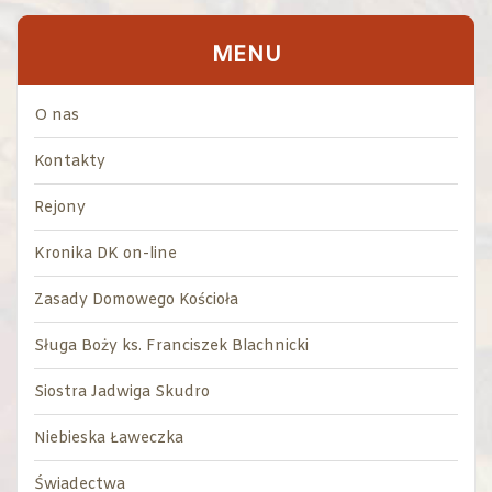
MENU
O nas
Kontakty
Rejony
Kronika DK on-line
Zasady Domowego Kościoła
Sługa Boży ks. Franciszek Blachnicki
Siostra Jadwiga Skudro
Niebieska Ławeczka
Świadectwa