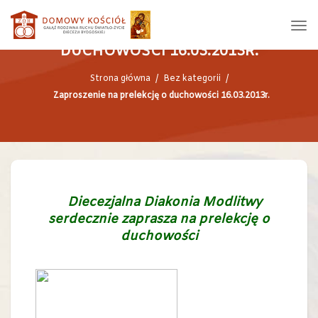
ZAPROSZENIE NA PRELEKCJĘ O
DUCHOWOŚCI 16.03.2013R.
Strona główna
/
Bez kategorii
/
Zaproszenie na prelekcję o duchowości 16.03.2013r.
Diecezjalna Diakonia Modlitwy
serdecznie zaprasza na prelekcję o
duchowości